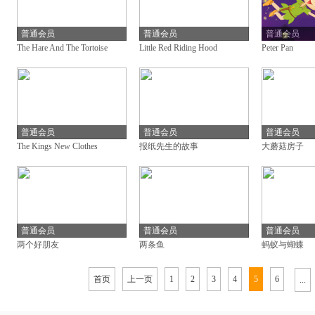
普通会员
普通会员
普通会员
The Hare And The Tortoise
Little Red Riding Hood
Peter Pan
普通会员
普通会员
普通会员
The Kings New Clothes
报纸先生的故事
大蘑菇房子
普通会员
普通会员
普通会员
两个好朋友
两条鱼
蚂蚁与蝴蝶
首页
上一页
1
2
3
4
5
6
...