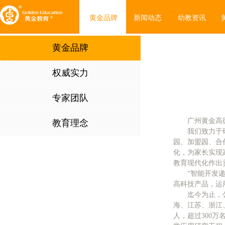
黄金品牌
新闻动态
幼教资讯
黄金品牌
权威实力
专家团队
广州黄金高
教育理念
我们
致力于
园、加盟园、合
化，为家长实现
教育现代化作出
“智能开发
高科技产品，运
迄今为止，
海、江苏、浙江、
人，超过300