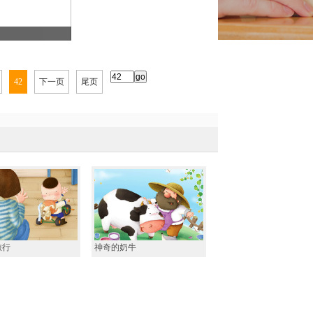
42
下一页
尾页
旅行
神奇的奶牛