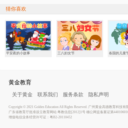
猜你喜欢
平安夜的小故事
三八妇女节
各国的儿童
黄金教育
关于黄金
联系我们
服务条款
隐私声明
Copyright © 2021 Golden Education All Rights Reserved. 广州黄金高德教育
广东省教育厅批准设立教育网站:粤教信息[2012]1号 穗公网监备案证第4401060100
增值电信业务经营许可证：粤B2-20110452