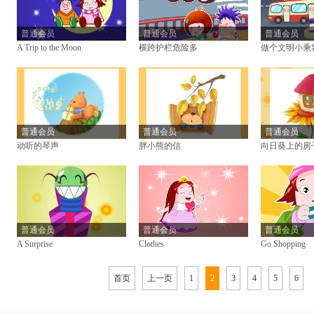
普通会员
普通会员
普通会员
A Trip to the Moon
横跨护栏危险多
做个文明小乘
普通会员
普通会员
普通会员
动听的琴声
胖小熊的信
向日葵上的房
普通会员
普通会员
普通会员
A Surprise
Clothes
Go Shopping
首页
上一页
1
2
3
4
5
6